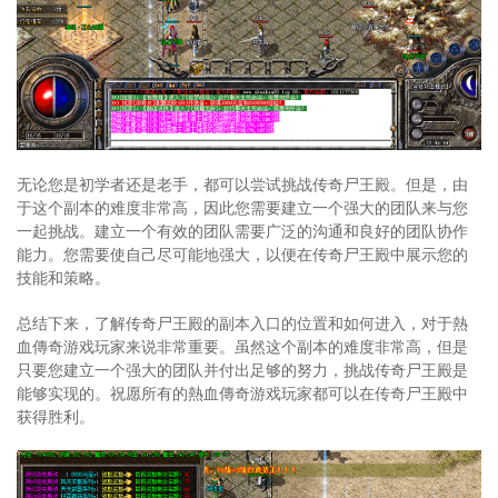
无论您是初学者还是老手，都可以尝试挑战传奇尸王殿。但是，由
于这个副本的难度非常高，因此您需要建立一个强大的团队来与您
一起挑战。建立一个有效的团队需要广泛的沟通和良好的团队协作
能力。您需要使自己尽可能地强大，以便在传奇尸王殿中展示您的
技能和策略。
总结下来，了解传奇尸王殿的副本入口的位置和如何进入，对于熱
血傳奇游戏玩家来说非常重要。虽然这个副本的难度非常高，但是
只要您建立一个强大的团队并付出足够的努力，挑战传奇尸王殿是
能够实现的。祝愿所有的熱血傳奇游戏玩家都可以在传奇尸王殿中
获得胜利。