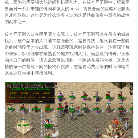
成，因为它需要强大的组织和协调能力。在传奇尸王殿中，玩家需
要面对一系列未知的怪物和強大的boss，需要全面的策略和团队配
合才能取胜。这也是为什么许多人认为这是熱血傳奇中最有挑战性
的副本之一。
传奇尸王殿入口在哪里呢？实际上，传奇尸王殿可以在所有的城镇
找到，这个副本的入口通常是隐蔽的，需要寻找，但只有在一些特
定的时间段里才会出现。这就需要玩家时刻保持关注，注意端详每
个城镇，以便能够在最熟悉的地方找到入口。当您遇到传奇尸王殿
的入口门的时候，进入后您可以找到一个跨越多层的大楼。这座大
楼的每一层都有不同的怪物和挑战，您需要花费足够的时间和精力
来在这座大楼中获得胜利。