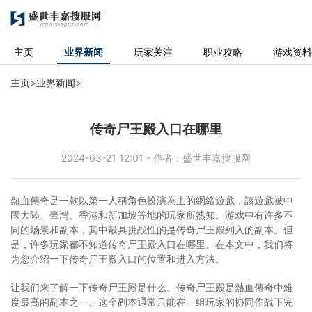
主页
业界新闻
玩家关注
职业攻略
游戏资料
主页
>
业界新闻
>
传奇尸王殿入口在哪里
2024-03-21 12:01 - 作者：盛世丰嘉搜服网
熱血傳奇是一款以第一人稱角色扮演為主的網絡遊戲，該遊戲被中
國大陸、臺灣、香港和新加坡等地的玩家所熟知。游戏中有许多不
同的场景和副本，其中最具挑战性的是传奇尸王殿列入的副本。但
是，许多玩家都不知道传奇尸王殿入口在哪里。在本文中，我们将
为您介绍一下传奇尸王殿入口的位置和进入方法。
让我们来了解一下传奇尸王殿是什么。传奇尸王殿是熱血傳奇中难
度最高的副本之一。这个副本通常只能在一组玩家的协同作战下完