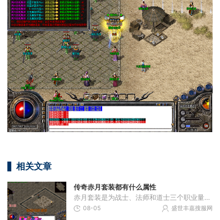
相关文章
传奇赤月套装都有什么属性
赤月套装是为战士、法师和道士三个职业量身打造的终极装备，每个职业都有专属的套装组成，它们不仅外观独特，而且在游戏中提供了极其强大的属性加成。比如战士的圣战套装、法
08-05
盛世丰嘉搜服网