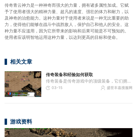
传奇青云神力是一种神奇而强大的力量，拥有诸多属性加成。它赋
予了使用者强大的精神力量、超凡的速度、强壮的体力和耐力，以
及神奇的治愈能力。这种力量对于使用者来说是一种无比重要的助
力，使得他们能够在战斗中战胜敌人，保护自己和他人的安全。这
种力量不应滥用，因为它所带来的影响和后果可能是不可预知的。
使用者应该明智地运用这种力量，以达到更高的目标和使命。
相关文章
传奇装备和经验如何获取
传奇装备是传奇游戏中的顶级装备，它们拥有出色的属性和强大的战斗力，是玩家追求的目标之一。获取传奇装备并不容易，需要玩家经历一系列困难的挑战和积累丰富的经验。传奇装备的获取途径有很多种。其中最为常见的方式是通过打怪掉落和任务奖励获得。在打怪掉
03-15
盛世丰嘉搜服网
游戏资料