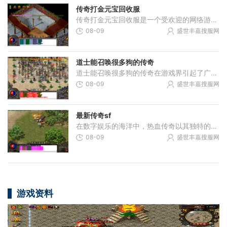
传奇打金元宝回收服
传奇打金元宝回收服是一个受欢迎的网络游戏，让玩家可以通过打金方式回收元宝，享受游戏的乐趣并获得虚拟财富。本文将为您详细介绍这款游戏的具体玩法，以及它所提供的各种特
08-09
盛世丰嘉搜服网
道士能召唤很多狗的传奇
道士能召唤很多狗的传奇在游戏界引起了广泛的关注和热议。这款独特的游戏让玩家们体验到了召唤宠物的乐趣，同时也融入了传奇类游戏的特色玩法，让玩家们享受到了刺激和挑战。
08-09
盛世丰嘉搜服网
最新传奇sf
在数字娱乐的海洋中，热血传奇以其独特的魅力成为一代人的回忆。回首它的辉煌，作为一款具有里程碑意义的2D游戏，它不仅限于画面的平面表现，更在玩家互动、角色扮演以及内容丰
08-09
盛世丰嘉搜服网
游戏资料