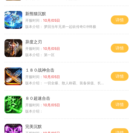
新熊猫沉默
详情
开服时间：
10月/05日
版本介绍：
梦回当年兄弟一起砍传奇0冲终极
异度之刃
详情
开服时间：
10月/05日
版本介绍：
第一区
１８０战神合击
详情
开服时间：
10月/05日
版本介绍：
一切全爆、散人称霸、装备保值、长期耐玩
８０超速合击
详情
开服时间：
10月/05日
版本介绍：
完美沉默
详情