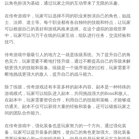
以角色扮演为基础，通过玩家之间的互动带来了无限的乐趣。
在传奇游戏中，玩家可以选择不同的职业来扮演自己的角色，如战
士、法师、道士等。每个职业都有各自独特的技能和特点，让玩家
可以根据自己的喜好和游戏风格来选择。在这个虚拟的游戏世界
中，玩家可以与万千在线的玩家互动，组队进行任务，交流经验和
技巧。
传奇游戏中最吸引人的地方之一就是练级系统。为了提升自己的角
色实力，玩家需要不断地打怪升级，通过不断提高自己的等级来解
锁更强大的技能和装备。练级是一个循序渐进的过程，玩家需要不
断地挑战更强大的敌人，提升自己的战斗能力。
除了练级，传奇游戏还有丰富多样的副本内容。副本是一种特殊的
游戏模式，玩家可以组队进入副本，共同挑战强大的Boss和敌人。
在副本中，玩家需要密切合作，利用自己的技能和策略，才能够成
功通关。副本不仅可以获得大量的经验和装备，还可以锻炼玩家之
间的团队合作能力。
在传奇游戏中，强化装备也是玩家努力的一个方向。通过强化装
备，玩家可以提升装备的属性，使自己的角色更加强大。强化装备
需要玩家耐心和一定的经济投入，但是这也是玩家展示实力和提升