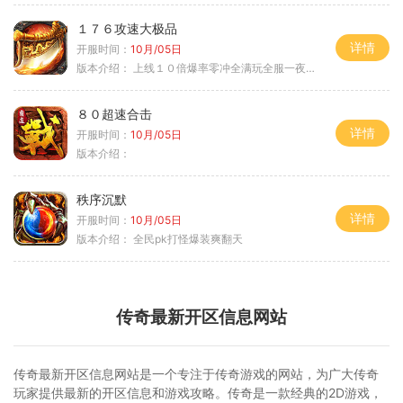
１７６攻速大极品
详情
开服时间：
10月/05日
版本介绍：
上线１０倍爆率零冲全满玩全服一夜终极
８０超速合击
详情
开服时间：
10月/05日
版本介绍：
秩序沉默
详情
开服时间：
10月/05日
版本介绍：
全民pk打怪爆装爽翻天
传奇最新开区信息网站
传奇最新开区信息网站是一个专注于传奇游戏的网站，为广大传奇
玩家提供最新的开区信息和游戏攻略。传奇是一款经典的2D游戏，