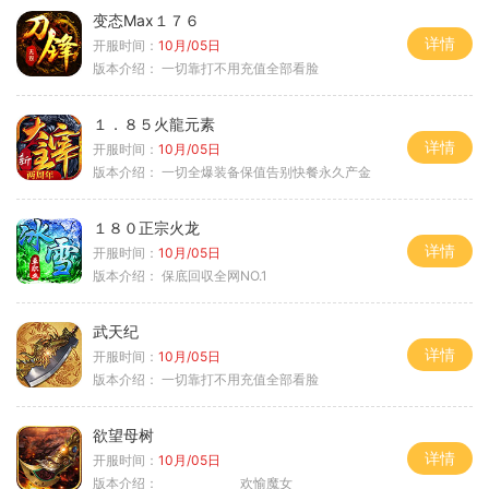
变态Max１７６
详情
开服时间：
10月/05日
版本介绍：
一切靠打不用充值全部看脸
１．８５火龍元素
详情
开服时间：
10月/05日
版本介绍：
一切全爆装备保值告别快餐永久产金
１８０正宗火龙
详情
开服时间：
10月/05日
版本介绍：
保底回収全网NO.1
武天纪
详情
开服时间：
10月/05日
版本介绍：
一切靠打不用充值全部看脸
欲望母树
详情
开服时间：
10月/05日
版本介绍：
欢愉魔女